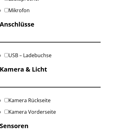
Mikrofon
Anschlüsse
USB – Ladebuchse
Kamera & Licht
Kamera Rückseite
Kamera Vorderseite
Sensoren