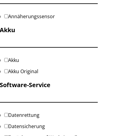
Annäherungssensor
Akku
Akku
Akku Original
Software-Service
Datenrettung
Datensicherung