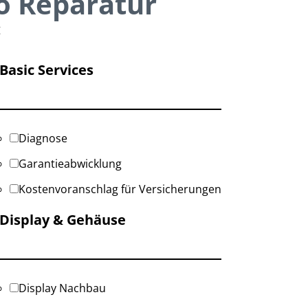
o Reparatur
g
Basic Services
Diagnose
Garantieabwicklung
Kostenvoranschlag für Versicherungen
Display & Gehäuse
Display Nachbau