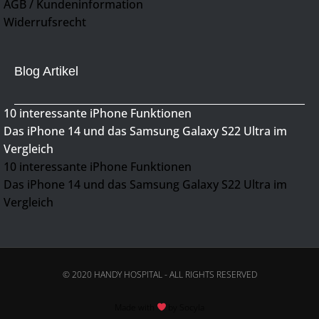
AGB / Kundeninformation
Widerrufsrecht
Blog Artikel
10 interessante iPhone Funktionen
Das iPhone 14 und das Samsung Galaxy S22 Ultra im
Vergleich
10 interessante iPhone Funktionen
Das iPhone 14 und das Samsung Galaxy S22 Ultra im
Vergleich
© 2020 HANDY HOSPITAL - ALL RIGHTS RESERVED
Made with
by Socyla