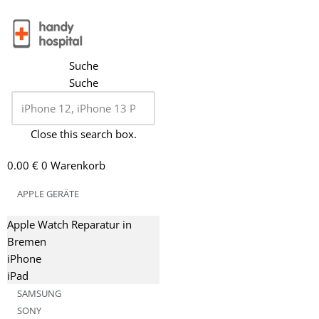
Zum
Inhalt
Suche
springen
Suche
Close this search box.
0.00
€
0
Warenkorb
APPLE GERÄTE
Apple Watch Reparatur in
Bremen
iPhone
iPad
SAMSUNG
SONY