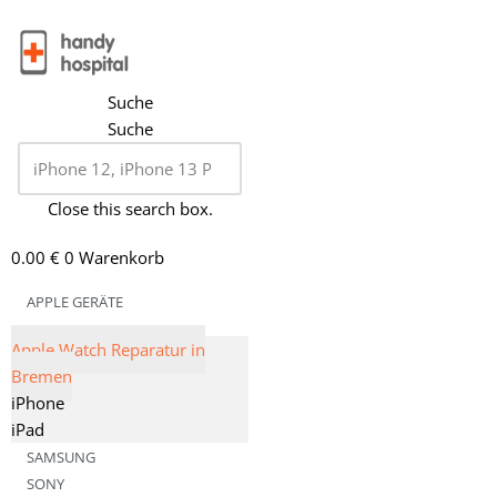
Zum
Inhalt
Suche
springen
Suche
Close this search box.
0.00
€
0
Warenkorb
APPLE GERÄTE
Apple Watch Reparatur in
Bremen
iPhone
iPad
SAMSUNG
SONY