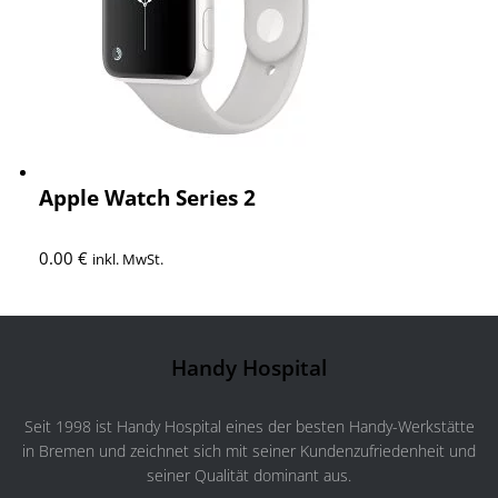
Apple Watch Series 2
0.00
€
inkl. MwSt.
Handy Hospital
Seit 1998 ist Handy Hospital eines der besten Handy-Werkstätte
in Bremen und zeichnet sich mit seiner Kundenzufriedenheit und
seiner Qualität dominant aus.