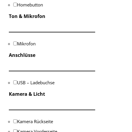
Homebutton
Ton & Mikrofon
Mikrofon
Anschlüsse
USB – Ladebuchse
Kamera & Licht
Kamera Rückseite
Kamera Vorderseite