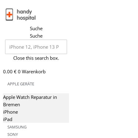
Zum
Inhalt
Suche
springen
Suche
Close this search box.
0.00
€
0
Warenkorb
APPLE GERÄTE
Apple Watch Reparatur in
Bremen
iPhone
iPad
SAMSUNG
SONY