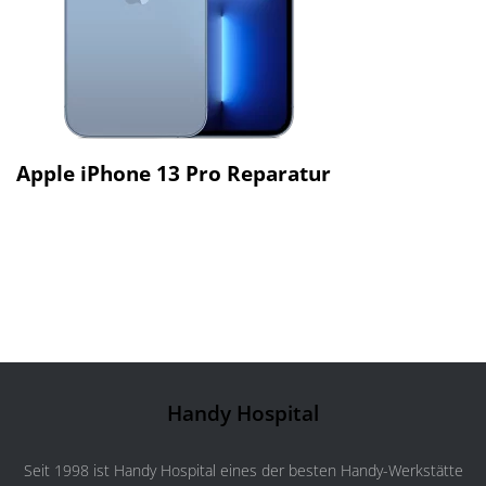
Apple iPhone 13 Pro Reparatur
Handy Hospital
Seit 1998 ist Handy Hospital eines der besten Handy-Werkstätte