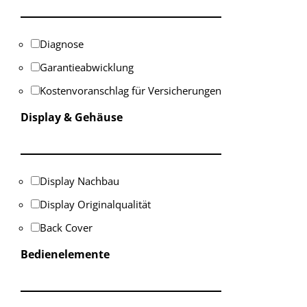
Diagnose
Garantieabwicklung
Kostenvoranschlag für Versicherungen
Display & Gehäuse
Display Nachbau
Display Originalqualität
Back Cover
Bedienelemente