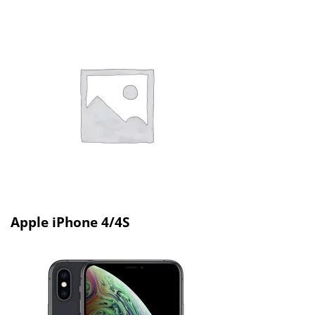
Apple iPhone 4/4S