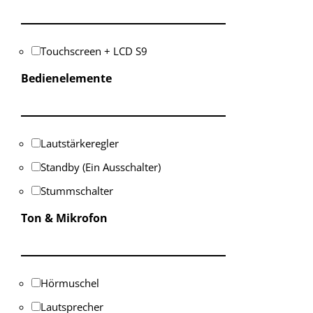
Touchscreen + LCD S9
Bedienelemente
Lautstärkeregler
Standby (Ein Ausschalter)
Stummschalter
Ton & Mikrofon
Hörmuschel
Lautsprecher