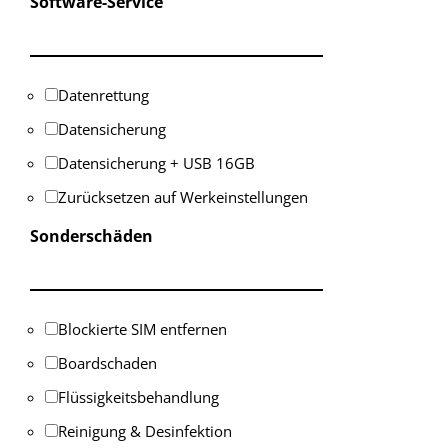
Software-Service
Datenrettung
Datensicherung
Datensicherung + USB 16GB
Zurücksetzen auf Werkeinstellungen
Sonderschäden
Blockierte SIM entfernen
Boardschaden
Flüssigkeitsbehandlung
Reinigung & Desinfektion