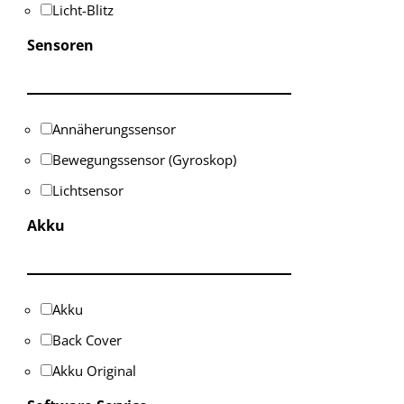
Licht-Blitz
Sensoren
Annäherungssensor
Bewegungssensor (Gyroskop)
Lichtsensor
Akku
Akku
Back Cover
Akku Original