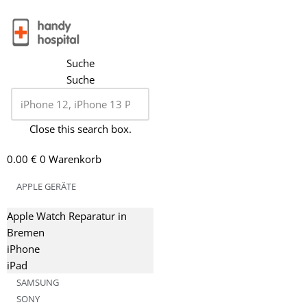
Zum
Inhalt
Suche
springen
Suche
Close this search box.
0.00
€
0
Warenkorb
APPLE GERÄTE
Apple Watch Reparatur in
Bremen
iPhone
iPad
SAMSUNG
SONY