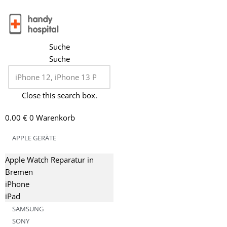
Zum
Inhalt
Suche
springen
Suche
Close this search box.
0.00
€
0
Warenkorb
APPLE GERÄTE
Apple Watch Reparatur in
Bremen
iPhone
iPad
SAMSUNG
SONY