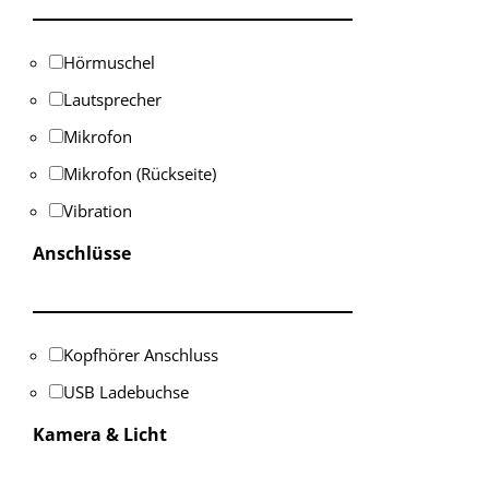
Hörmuschel
Lautsprecher
Mikrofon
Mikrofon (Rückseite)
Vibration
Anschlüsse
Kopfhörer Anschluss
USB Ladebuchse
Kamera & Licht