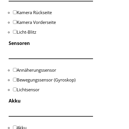
Kamera Rückseite
Kamera Vorderseite
Licht-Blitz
Sensoren
Annäherungssensor
Bewegungssensor (Gyroskop)
Lichtsensor
Akku
Akku