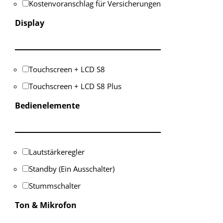
Kostenvoranschlag für Versicherungen
Display
Touchscreen + LCD S8
Touchscreen + LCD S8 Plus
Bedienelemente
Lautstärkeregler
Standby (Ein Ausschalter)
Stummschalter
Ton & Mikrofon