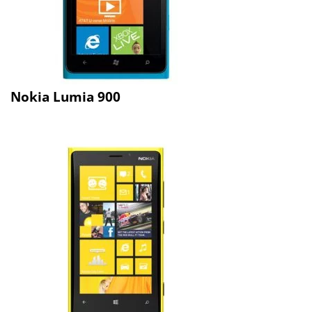
Nokia Lumia 900