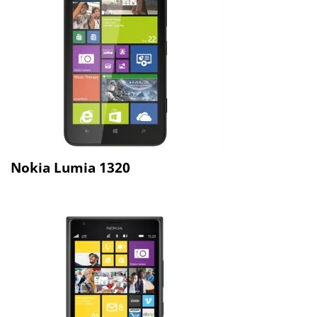
Nokia Lumia 1320