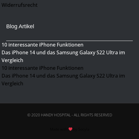
Widerrufsrecht
Blog Artikel
10 interessante iPhone Funktionen
Das iPhone 14 und das Samsung Galaxy S22 Ultra im
Vergleich
10 interessante iPhone Funktionen
Das iPhone 14 und das Samsung Galaxy S22 Ultra im
Vergleich
© 2020 HANDY HOSPITAL - ALL RIGHTS RESERVED
Made with
by Socyla