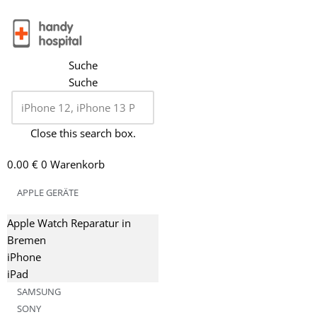
Zum
Inhalt
Suche
springen
Suche
Close this search box.
0.00
€
0
Warenkorb
APPLE GERÄTE
Apple Watch Reparatur in
Bremen
iPhone
iPad
SAMSUNG
SONY