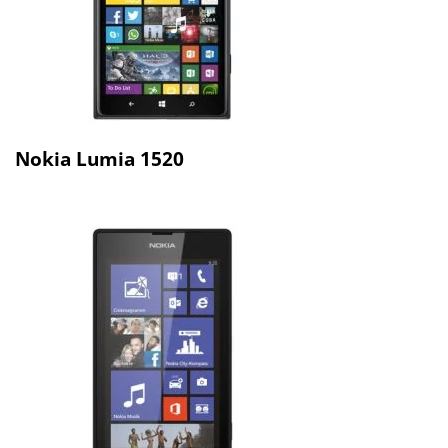
Nokia Lumia 1520